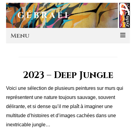
Menu
Artworks
Murals
2023 – Deep Jungle
Editions
Voici une sélection de plusieurs peintures sur murs qui
Store
représentent une nature toujours sauvage, souvent
délirante, et si dense qu’il me plaît à imaginer une
About
multitude d’histoires et d’images cachées dans une
Contact
inextricable jungle…