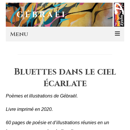
Menu
Artworks
Murals
Bluettes dans le ciel
Editions
écarlate
Store
Poèmes et illustrations de Gébraël.
About
Livre imprimé en 2020.
Contact
60 pages de poésie et d’illustrations réunies en un